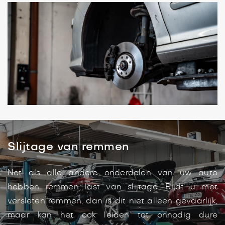
Slijtage van remmen
Net als alle andere onderdelen van uw auto
hebben remmen last van slijtage. Rijdt u met
versleten remmen, dan is dit niet alleen gevaarlijk,
maar kan het ook leiden tot onnodig dure