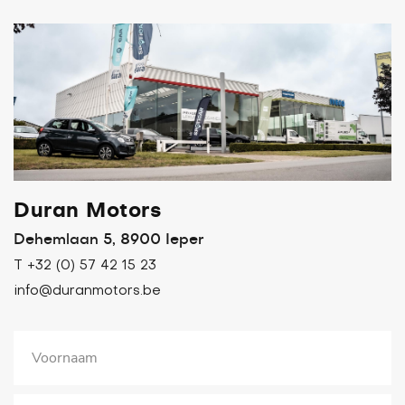
Duran Motors
Dehemlaan 5, 8900 Ieper
T +32 (0) 57 42 15 23
info@duranmotors.be