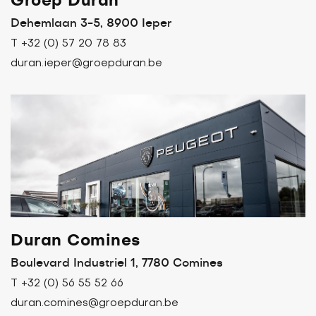
Groep Duran
Dehemlaan 3-5, 8900 Ieper
T +32 (0) 57 20 78 83
duran.ieper@groepduran.be
Duran Comines
Boulevard Industriel 1, 7780 Comines
T +32 (0) 56 55 52 66
duran.comines@groepduran.be