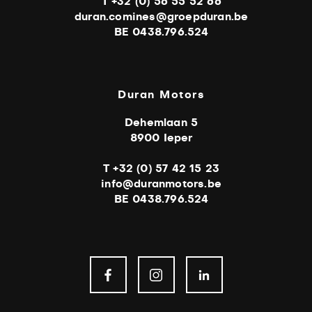
T +32 (0) 56 55 52 66
duran.comines@groepduran.be
BE 0438.796.524
Duran Motors
Dehemlaan 5
8900 Ieper
T +32 (0) 57 42 15 23
info@duranmotors.be
BE 0438.796.524