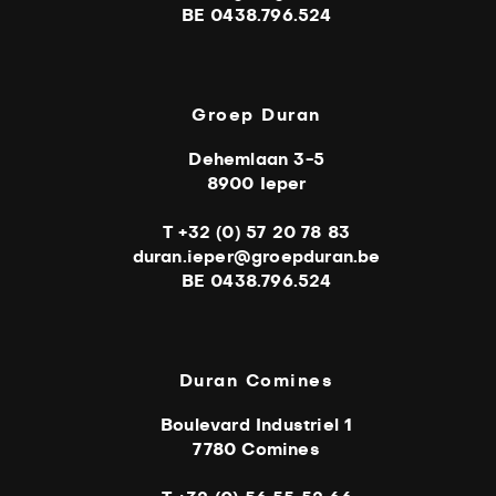
BE 0438.796.524
Groep Duran
Dehemlaan 3-5
8900 Ieper
T +32 (0) 57 20 78 83
duran.ieper@groepduran.be
BE 0438.796.524
Duran Comines
Boulevard Industriel 1
7780 Comines