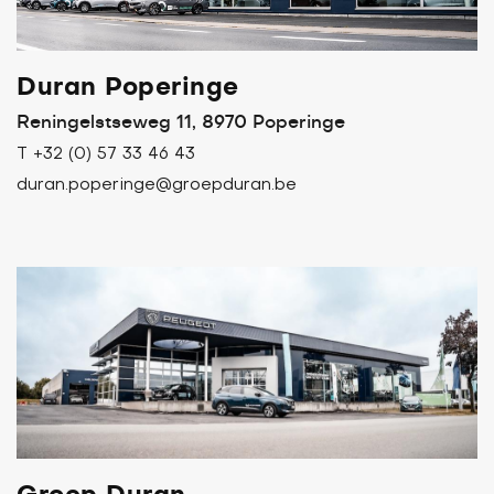
Duran Poperinge
Reningelstseweg 11, 8970 Poperinge
T +32 (0) 57 33 46 43
duran.poperinge@groepduran.be