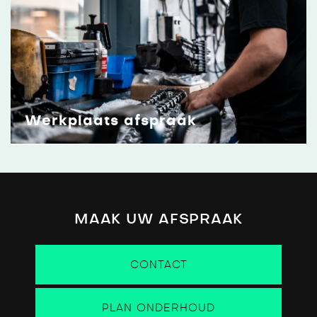
Werkplaats afspraak
MAAK UW AFSPRAAK
CONTACT
PLAN ONDERHOUD