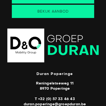
BEKIJK AANBOD
Duran Poperinge
Reningelstseweg 11
8970 Poperinge
T +32 (0) 57 33 46 43
duran.poperinge@groepduran.be