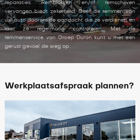
reparaties. Remblokken en/of remschijven
vervangen biedt zekerheid. Geef de remmen van
uw auto daarom de aandacht die ze verdienen en
laat ze regelmatig controleren. Met de
remmenservice van Groep Duran kunt u met een
gerust gevoel de weg op.
Werkplaatsafspraak plannen?