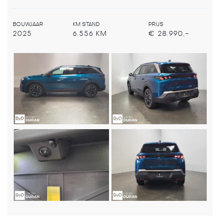
BOUWJAAR
KM STAND
PRIJS
2025
6.556 KM
€ 28.990,-