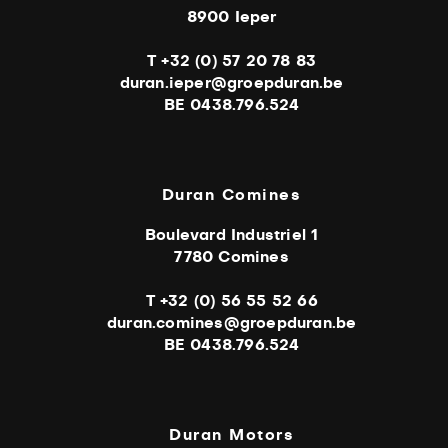
8900 Ieper
T +32 (0) 57 20 78 83
duran.ieper@groepduran.be
BE 0438.796.524
Duran Comines
Boulevard Industriel 1
7780 Comines
T +32 (0) 56 55 52 66
duran.comines@groepduran.be
BE 0438.796.524
Duran Motors