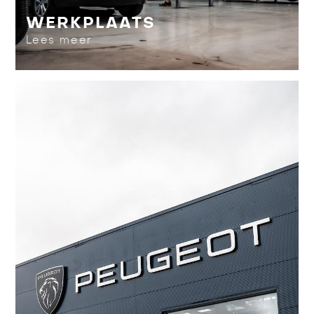
WERKPLAATS
Lees meer
OVER ONS
Lees meer