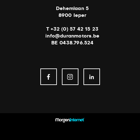
Dehemlaan 5
8900 Ieper
T +32 (0) 57 42 15 23
info@duranmotors.be
BE 0438.796.524