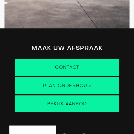
MAAK UW AFSPRAAK
CONTACT
PLAN ONDERHOUD
BEKIJK AANBOD