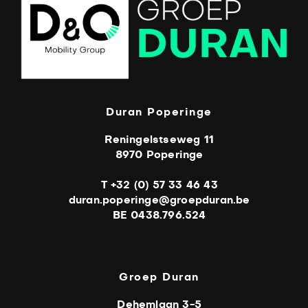
Duran Poperinge
Reningelstseweg 11
8970 Poperinge
T +32 (0) 57 33 46 43
duran.poperinge@groepduran.be
BE 0438.796.524
Groep Duran
Dehemlaan 3-5