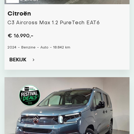
Citroën
C3 Aircross Max 1.2 PureTech EAT6
€ 16.990,-
2024
-
Benzine
-
Auto
-
18.842 km
BEKIJK