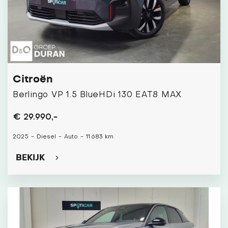
Citroën
Berlingo VP 1.5 BlueHDi 130 EAT8 MAX
€ 29.990,-
2025
-
Diesel
-
Auto
-
11.683 km
BEKIJK