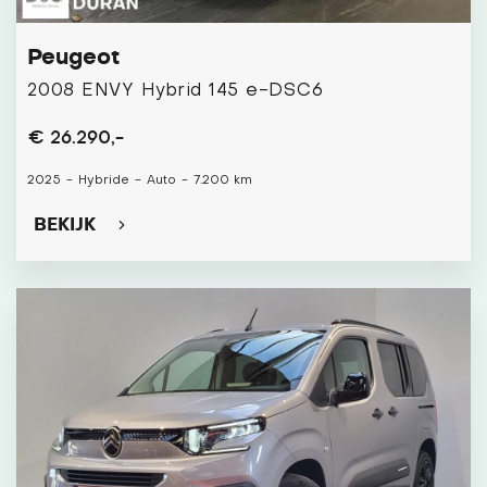
Peugeot
2008 ENVY Hybrid 145 e-DSC6
€ 26.290,-
2025
-
Hybride
-
Auto
-
7.200 km
BEKIJK