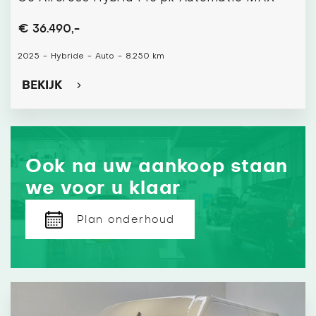
€ 36.490,-
2025
-
Hybride
-
Auto
-
8.250 km
BEKIJK
Ook na uw aankoop staan
we voor u klaar
Plan onderhoud