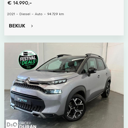
€ 14.990,-
2021
-
Diesel
-
Auto
-
94.729 km
BEKIJK