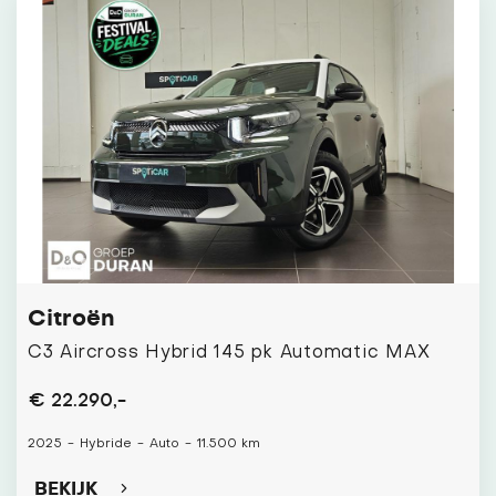
Citroën
C3 Aircross Hybrid 145 pk Automatic MAX
€ 22.290,-
2025
-
Hybride
-
Auto
-
11.500 km
BEKIJK