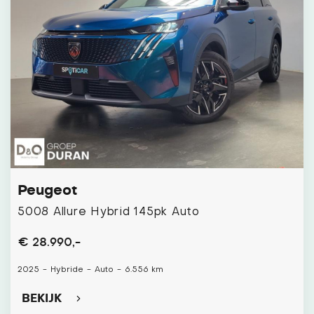
Peugeot
5008 Allure Hybrid 145pk Auto
€ 28.990,-
2025
-
Hybride
-
Auto
-
6.556 km
BEKIJK