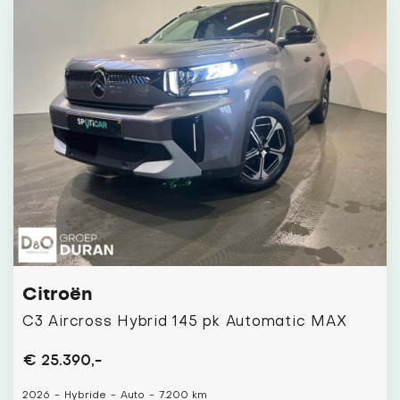
Citroën
C3 Aircross Hybrid 145 pk Automatic MAX
€ 25.390,-
2026
-
Hybride
-
Auto
-
7.200 km