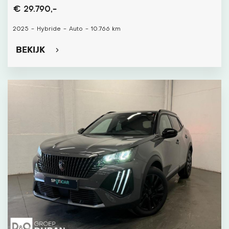
€ 29.790,-
2025
-
Hybride
-
Auto
-
10.766 km
BEKIJK