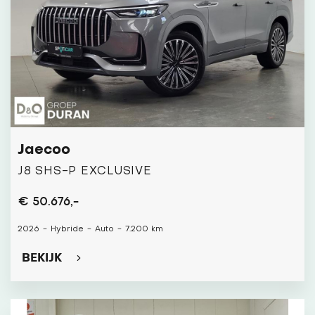
Jaecoo
J8 SHS-P EXCLUSIVE
€ 50.676,-
2026
-
Hybride
-
Auto
-
7.200 km
BEKIJK