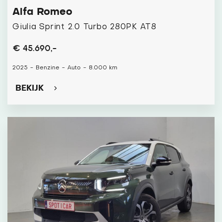
Alfa Romeo
Giulia Sprint 2.0 Turbo 280PK AT8
€ 45.690,-
2025
-
Benzine
-
Auto
-
8.000 km
BEKIJK