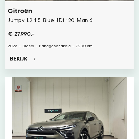
Citroën
Jumpy L2 1.5 BlueHDi 120 Man.6
€ 27.990,-
2026
-
Diesel
-
Handgeschakeld
-
7.200 km
BEKIJK