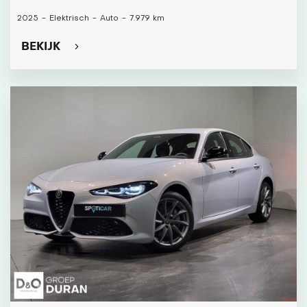
2025
-
Elektrisch
-
Auto
-
7.979 km
BEKIJK