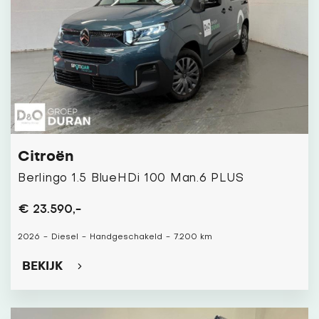
Citroën
Berlingo 1.5 BlueHDi 100 Man.6 PLUS
€ 23.590,-
2026
-
Diesel
-
Handgeschakeld
-
7.200 km
BEKIJK