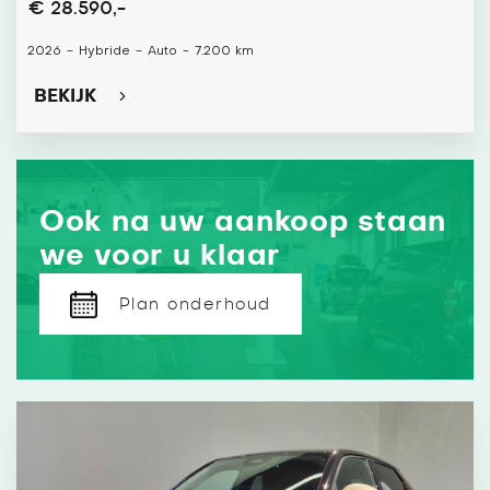
€ 28.590,-
2026
-
Hybride
-
Auto
-
7.200 km
BEKIJK
Ook na uw aankoop staan
we voor u klaar
Plan onderhoud