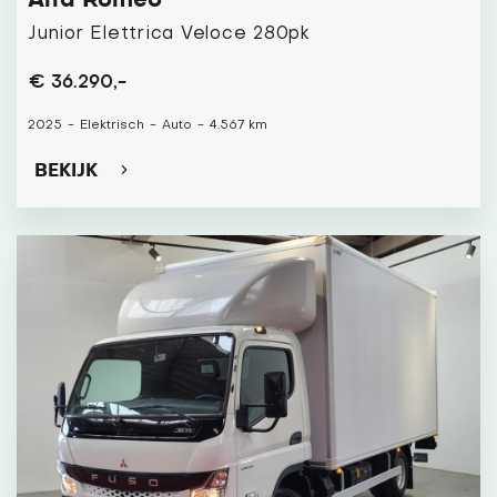
Junior Elettrica Veloce 280pk
€ 36.290,-
2025
-
Elektrisch
-
Auto
-
4.567 km
BEKIJK