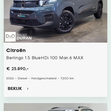
Citroën
Berlingo 1.5 BlueHDi 100 Man.6 MAX
€ 25.890,-
2026
-
Diesel
-
Handgeschakeld
-
7.200 km
BEKIJK