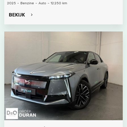
2025
-
Benzine
-
Auto
-
12.250 km
BEKIJK