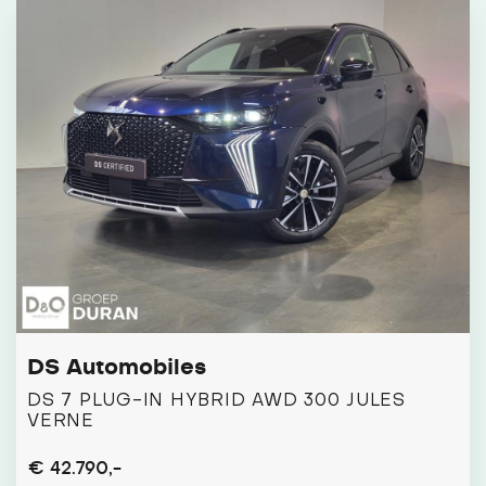
DS Automobiles
DS 7 PLUG-IN HYBRID AWD 300 JULES
VERNE
€ 42.790,-