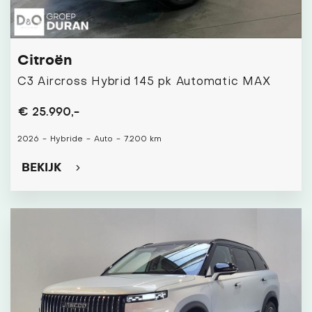
Citroën
C3 Aircross Hybrid 145 pk Automatic MAX
€ 25.990,-
2026
-
Hybride
-
Auto
-
7.200 km
BEKIJK