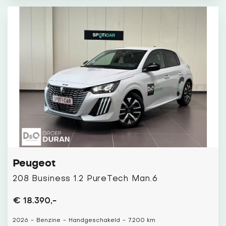
Peugeot
208 Business 1.2 PureTech Man.6
€ 18.390,-
2026
-
Benzine
-
Handgeschakeld
-
7.200 km