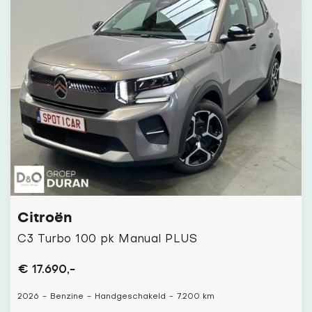
Citroën
C3 Turbo 100 pk Manual PLUS
€ 17.690,-
2026
-
Benzine
-
Handgeschakeld
-
7.200 km