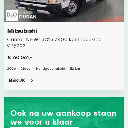
Mitsubishi
Canter NEW!!!3C15 3400 kast laadklep
citybox
€ 60.061,-
2026
-
Diesel
-
Handgeschakeld
-
112 km
BEKIJK
Ook na uw aankoop staan
we voor u klaar