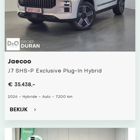
Jaecoo
J7 SHS-P Exclusive Plug-In Hybrid
€ 35.438,-
2026
-
Hybride
-
Auto
-
7.200 km
BEKIJK