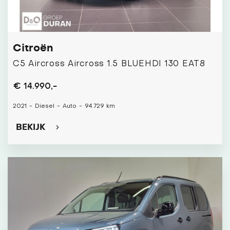
Citroën
C5 Aircross Aircross 1.5 BLUEHDI 130 EAT8
€ 14.990,-
2021
-
Diesel
-
Auto
-
94.729 km
BEKIJK