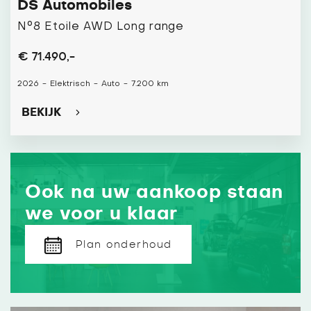
DS Automobiles
N°8 Etoile AWD Long range
€ 71.490,-
2026
-
Elektrisch
-
Auto
-
7.200 km
BEKIJK
Ook na uw aankoop staan
we voor u klaar
Plan onderhoud