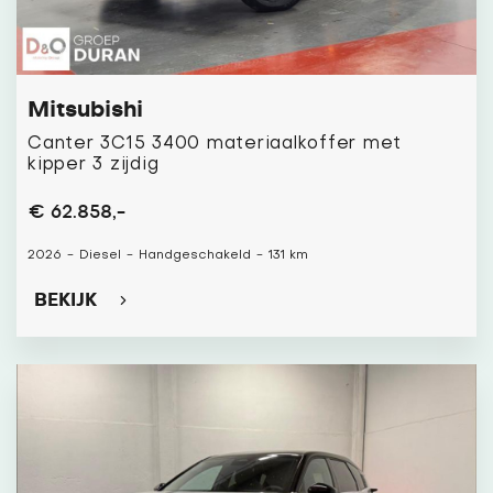
Mitsubishi
Canter 3C15 3400 materiaalkoffer met
kipper 3 zijdig
€ 62.858,-
2026
-
Diesel
-
Handgeschakeld
-
131 km
BEKIJK