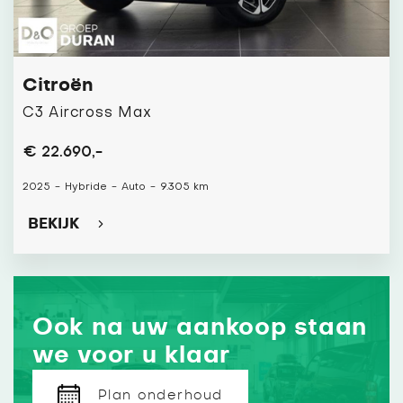
Citroën
C3 Aircross Max
€ 22.690,-
2025
-
Hybride
-
Auto
-
9.305 km
BEKIJK
Ook na uw aankoop staan
we voor u klaar
Plan onderhoud