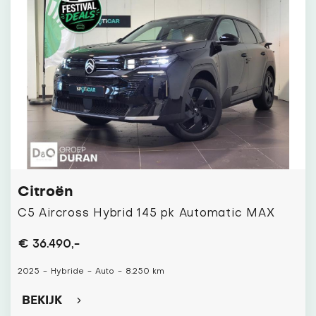
Citroën
C5 Aircross Hybrid 145 pk Automatic MAX
€ 36.490,-
2025
-
Hybride
-
Auto
-
8.250 km
BEKIJK