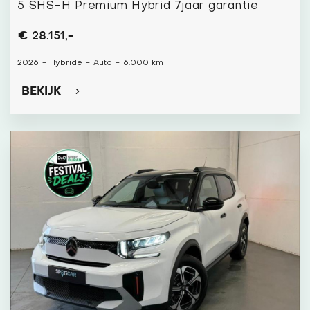
5 SHS-H Premium Hybrid 7jaar garantie
€ 28.151,-
2026
-
Hybride
-
Auto
-
6.000 km
BEKIJK