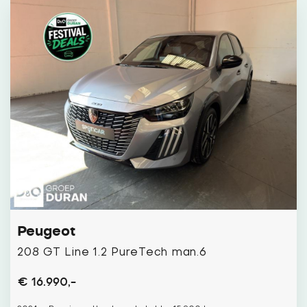
Peugeot
208 GT Line 1.2 PureTech man.6
€ 16.990,-