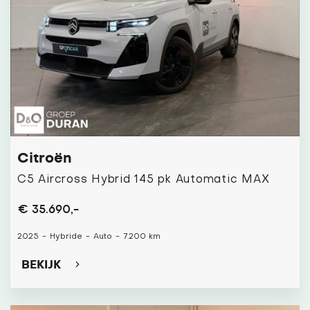
Citroën
C5 Aircross Hybrid 145 pk Automatic MAX
€ 35.690,-
2025
-
Hybride
-
Auto
-
7.200 km
BEKIJK