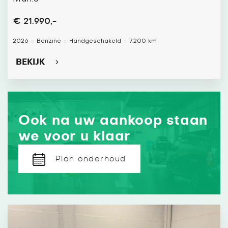
€ 21.990,-
2026
-
Benzine
-
Handgeschakeld
-
7.200 km
BEKIJK
Ook na uw aankoop staan
we voor u klaar
Plan onderhoud