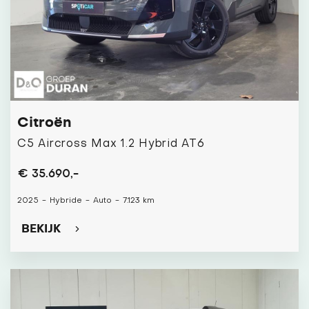
Citroën
C5 Aircross Max 1.2 Hybrid AT6
€ 35.690,-
2025
-
Hybride
-
Auto
-
7.123 km
BEKIJK