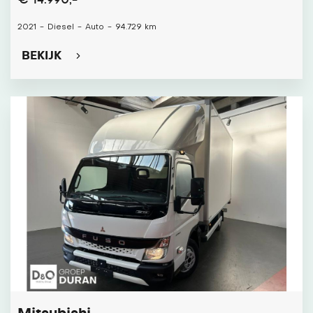
€ 14.990,-
2021
-
Diesel
-
Auto
-
94.729 km
BEKIJK