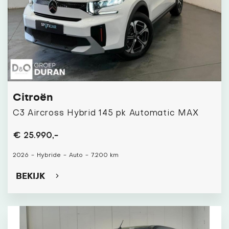
Citroën
C3 Aircross Hybrid 145 pk Automatic MAX
€ 25.990,-
2026
-
Hybride
-
Auto
-
7.200 km
BEKIJK