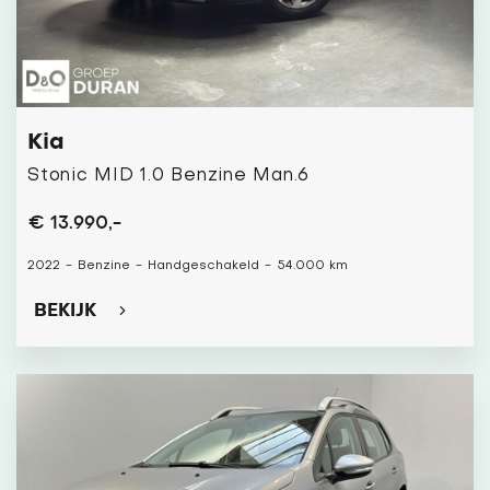
Kia
Stonic MID 1.0 Benzine Man.6
€ 13.990,-
2022
-
Benzine
-
Handgeschakeld
-
54.000 km
BEKIJK