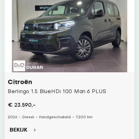
Citroën
Berlingo 1.5 BlueHDi 100 Man.6 PLUS
€ 23.590,-
2026
-
Diesel
-
Handgeschakeld
-
7.200 km
BEKIJK