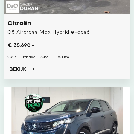
Citroën
C5 Aircross Max Hybrid e-dcs6
€ 35.690,-
2025
-
Hybride
-
Auto
-
8.001 km
BEKIJK