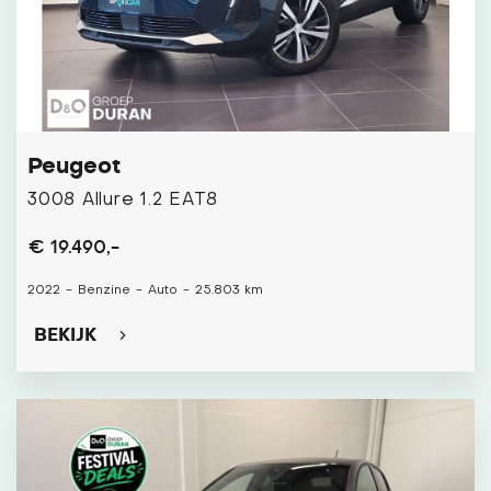
Peugeot
3008 Allure 1.2 EAT8
€ 19.490,-
2022
-
Benzine
-
Auto
-
25.803 km
BEKIJK