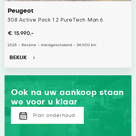
Peugeot
308 Active Pack 1.2 PureTech Man.6
€ 15.990,-
2023
-
Benzine
-
Handgeschakeld
-
34.000 km
BEKIJK
Ook na uw aankoop staan
we voor u klaar
Plan onderhoud