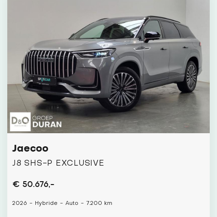
Jaecoo
J8 SHS-P EXCLUSIVE
€ 50.676,-
2026
-
Hybride
-
Auto
-
7.200 km