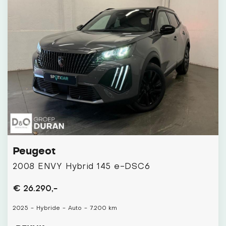
Peugeot
2008 ENVY Hybrid 145 e-DSC6
€ 26.290,-
2025
-
Hybride
-
Auto
-
7.200 km