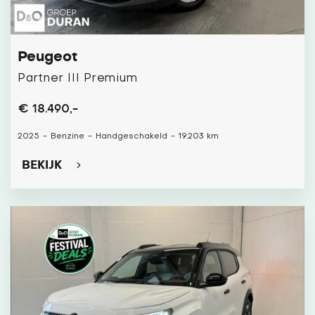
Peugeot
Partner III Premium
€ 18.490,-
2025
-
Benzine
-
Handgeschakeld
-
19.203 km
BEKIJK