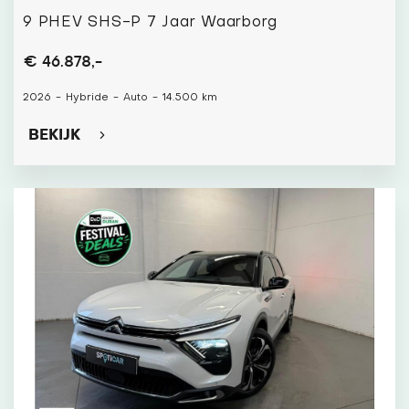
9 PHEV SHS-P 7 Jaar Waarborg
€ 46.878,-
2026
-
Hybride
-
Auto
-
14.500 km
BEKIJK