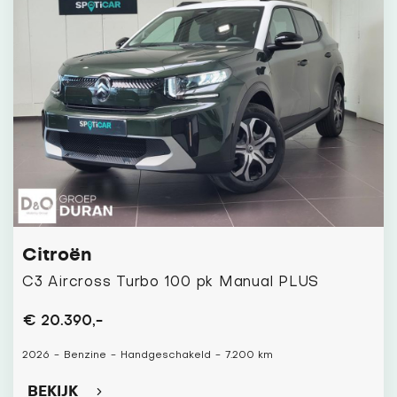
Citroën
C3 Aircross Turbo 100 pk Manual PLUS
€ 20.390,-
2026
-
Benzine
-
Handgeschakeld
-
7.200 km
BEKIJK