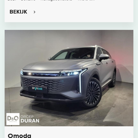
BEKIJK
Omoda