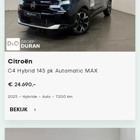
Citroën
C4 Hybrid 145 pk Automatic MAX
€ 24.690,-
2025
-
Hybride
-
Auto
-
7.200 km
BEKIJK