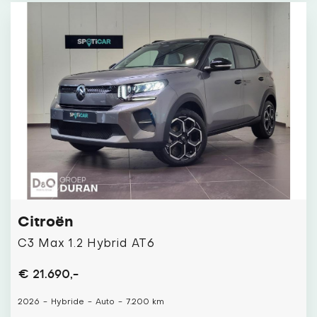
Citroën
C3 Max 1.2 Hybrid AT6
€ 21.690,-
2026
-
Hybride
-
Auto
-
7.200 km