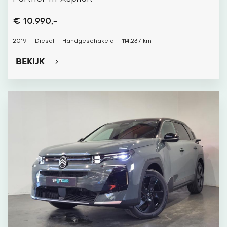
€ 10.990,-
2019
-
Diesel
-
Handgeschakeld
-
114.237 km
BEKIJK