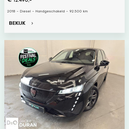
€ 12.490,-
2018
-
Diesel
-
Handgeschakeld
-
92.500 km
BEKIJK