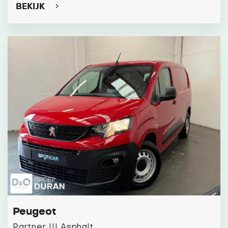
BEKIJK
Peugeot
Partner III Asphalt