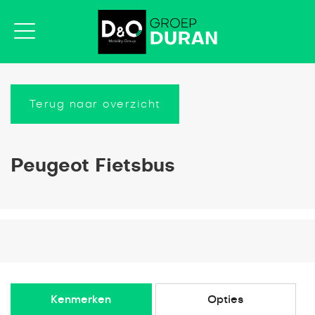
Terug naar overzicht
Peugeot Fietsbus
Kenmerken
Opties