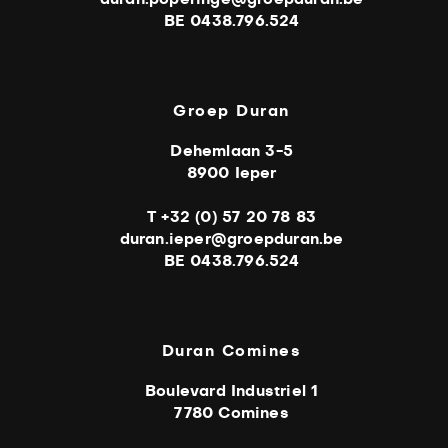
BE 0438.796.524
Groep Duran
Dehemlaan 3-5
8900 Ieper
T +32 (0) 57 20 78 83
duran.ieper@groepduran.be
BE 0438.796.524
Duran Comines
Boulevard Industriel 1
7780 Comines