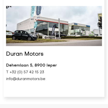
Duran Motors
Dehemlaan 5, 8900 Ieper
T +32 (0) 57 42 15 23
info@duranmotors.be