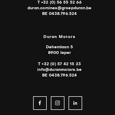
T +32 (0) 56 55 52 66
duran.comines@groepduran.be
BE 0438.796.524
Duran Motors
Dehemlaan 5
8900 Ieper
T +32 (0) 57 42 15 23
info@duranmotors.be
BE 0438.796.524