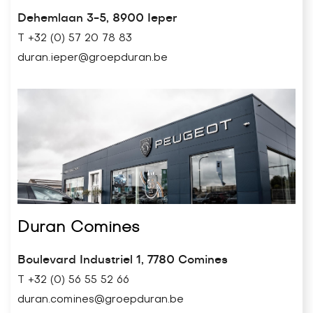
Dehemlaan 3-5, 8900 Ieper
T +32 (0) 57 20 78 83
duran.ieper@groepduran.be
Duran Comines
Boulevard Industriel 1, 7780 Comines
T +32 (0) 56 55 52 66
duran.comines@groepduran.be