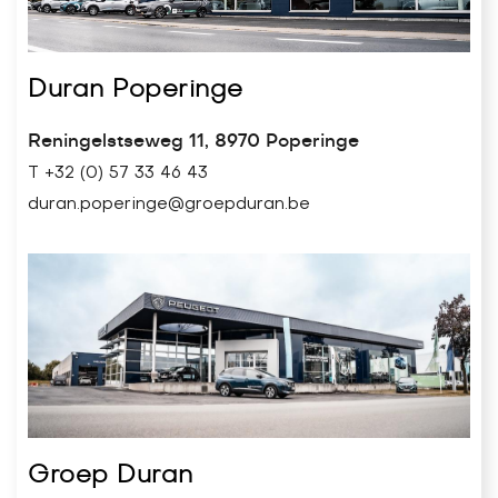
Duran Poperinge
Reningelstseweg 11, 8970 Poperinge
T +32 (0) 57 33 46 43
duran.poperinge@groepduran.be
Groep Duran