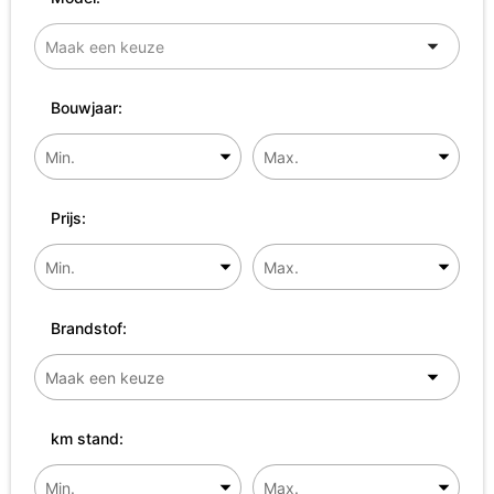
Bouwjaar:
Prijs:
Brandstof:
km stand: