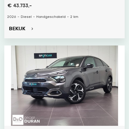
€ 43.733,-
2026
-
Diesel
-
Handgeschakeld
-
2 km
BEKIJK