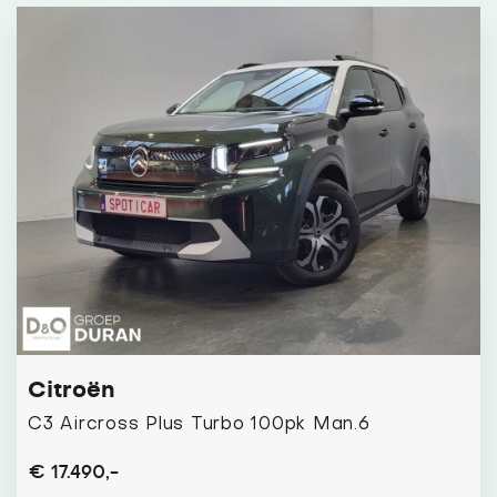
Citroën
C3 Aircross Plus Turbo 100pk Man.6
€ 17.490,-