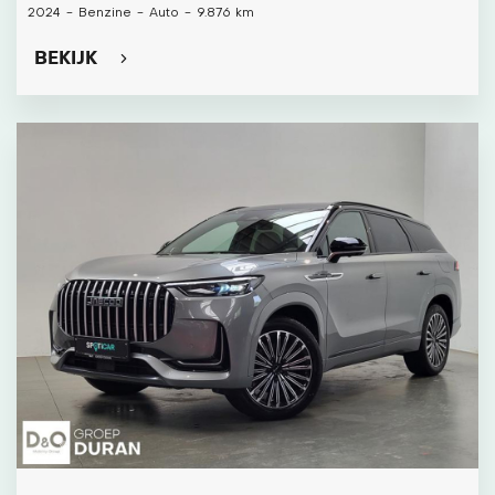
2024
-
Benzine
-
Auto
-
9.876 km
BEKIJK