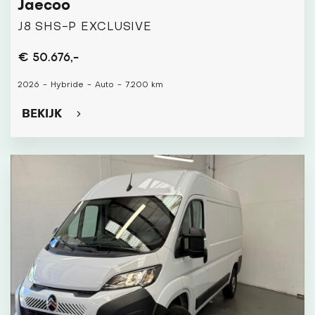
Jaecoo
J8 SHS-P EXCLUSIVE
€ 50.676,-
2026
-
Hybride
-
Auto
-
7.200 km
BEKIJK