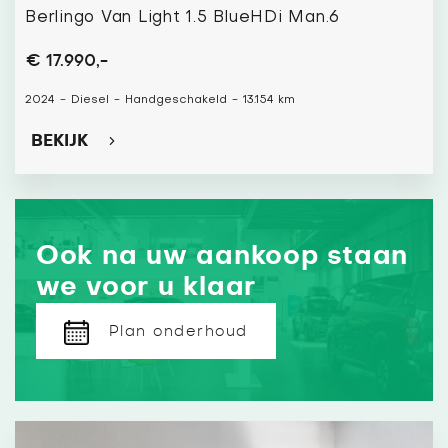
Berlingo Van Light 1.5 BlueHDi Man.6
€ 17.990,-
2024
-
Diesel
-
Handgeschakeld
-
13.154 km
BEKIJK
Ook na uw aankoop staan
we voor u klaar
Plan onderhoud