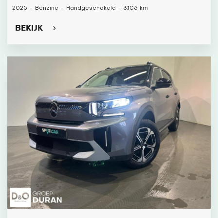
2025
-
Benzine
-
Handgeschakeld
-
3.106 km
BEKIJK