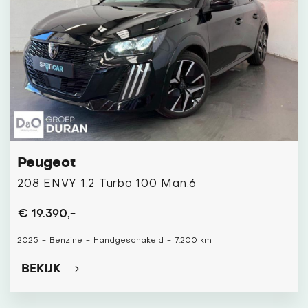
Peugeot
208 ENVY 1.2 Turbo 100 Man.6
€ 19.390,-
2025
-
Benzine
-
Handgeschakeld
-
7.200 km
BEKIJK