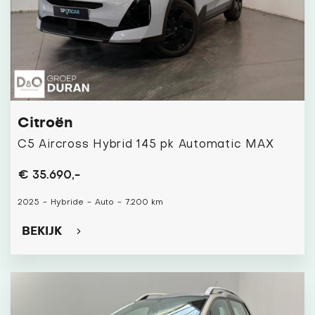
Citroën
C5 Aircross Hybrid 145 pk Automatic MAX
€ 35.690,-
2025
-
Hybride
-
Auto
-
7.200 km
BEKIJK