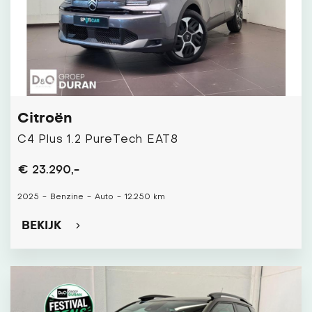
Citroën
C4 Plus 1.2 PureTech EAT8
€ 23.290,-
2025
-
Benzine
-
Auto
-
12.250 km
BEKIJK