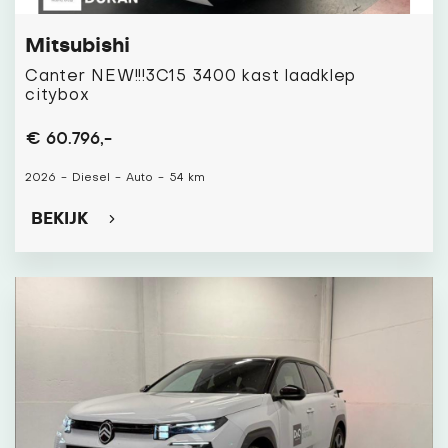
Mitsubishi
Canter NEW!!!3C15 3400 kast laadklep
citybox
€ 60.796,-
2026
-
Diesel
-
Auto
-
54 km
BEKIJK