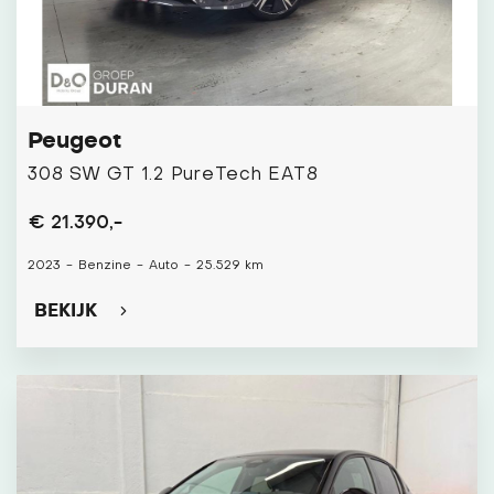
Peugeot
308 SW GT 1.2 PureTech EAT8
€ 21.390,-
2023
-
Benzine
-
Auto
-
25.529 km
BEKIJK