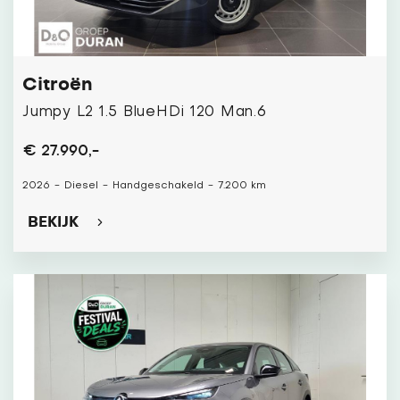
Citroën
Jumpy L2 1.5 BlueHDi 120 Man.6
€ 27.990,-
2026
-
Diesel
-
Handgeschakeld
-
7.200 km
BEKIJK