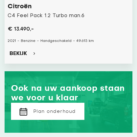
Citroën
C4 Feel Pack 1.2 Turbo man.6
€ 13.490,-
2021
-
Benzine
-
Handgeschakeld
-
49.615 km
BEKIJK
Ook na uw aankoop staan
we voor u klaar
Plan onderhoud