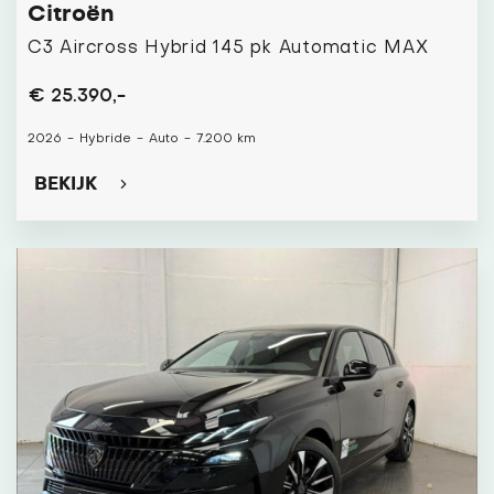
Citroën
C3 Aircross Hybrid 145 pk Automatic MAX
€ 25.390,-
2026
-
Hybride
-
Auto
-
7.200 km
BEKIJK