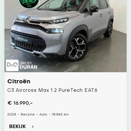
Citroën
C3 Aircross Max 1.2 PureTech EAT6
€ 16.990,-
2024
-
Benzine
-
Auto
-
18.842 km
BEKIJK