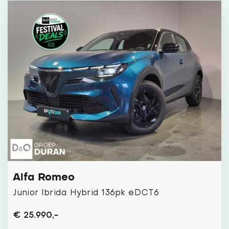
Alfa Romeo
Junior Ibrida Hybrid 136pk eDCT6
€ 25.990,-