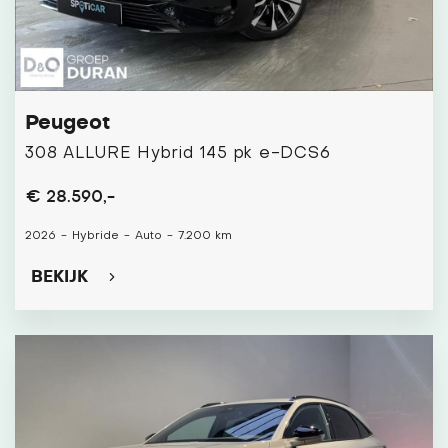
Peugeot
308 ALLURE Hybrid 145 pk e-DCS6
€ 28.590,-
2026
-
Hybride
-
Auto
-
7.200 km
BEKIJK