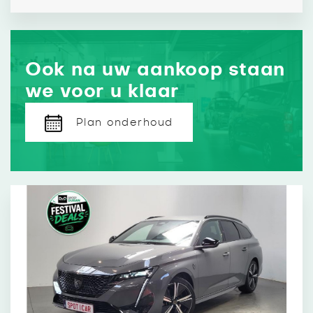
Ook na uw aankoop staan
we voor u klaar
Plan onderhoud