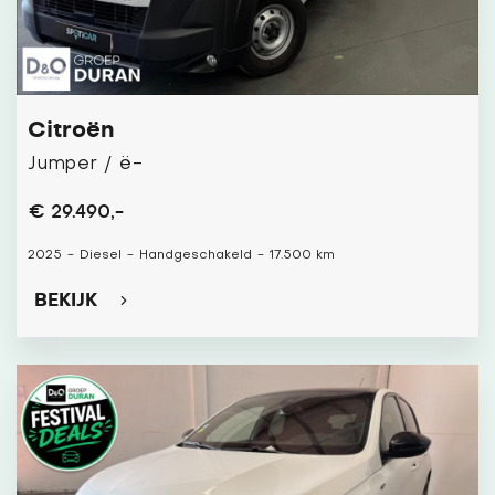
Citroën
Jumper / ë-
€ 29.490,-
2025
-
Diesel
-
Handgeschakeld
-
17.500 km
BEKIJK