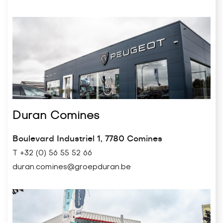
Duran Comines
Boulevard Industriel 1, 7780 Comines
T +32 (0) 56 55 52 66
duran.comines@groepduran.be