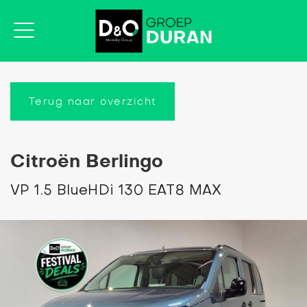
Terug naar overzicht
Citroën Berlingo
VP 1.5 BlueHDi 130 EAT8 MAX