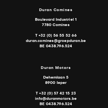
Duran Comines
Boulevard Industriel 1
7780 Comines
T +32 (0) 56 55 52 66
duran.comines@groepduran.be
BE 0438.796.524
Duran Motors
Dehemlaan 5
8900 Ieper
T +32 (0) 57 42 15 23
info@duranmotors.be
BE 0438.796.524