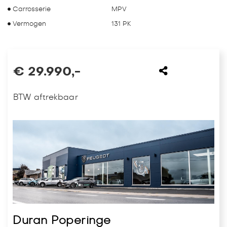
Carrosserie
MPV
Vermogen
131 PK
€ 29.990,-
BTW aftrekbaar
Duran Poperinge