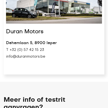
Duran Motors
Dehemlaan 5, 8900 Ieper
T +32 (0) 57 42 15 23
info@duranmotors.be
Meer info of testrit
aanvragen?