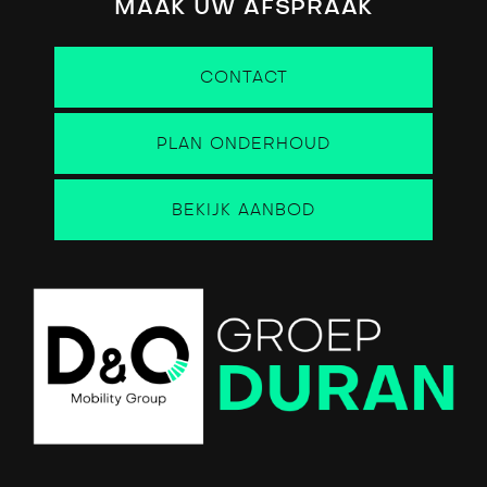
MAAK UW AFSPRAAK
CONTACT
PLAN ONDERHOUD
BEKIJK AANBOD