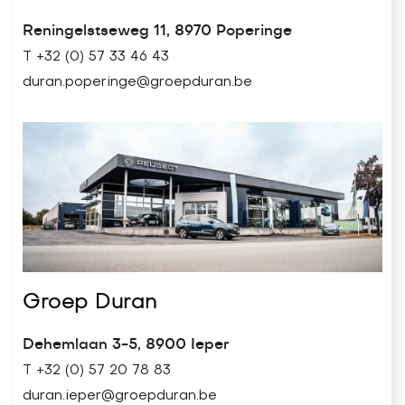
Reningelstseweg 11, 8970 Poperinge
T +32 (0) 57 33 46 43
duran.poperinge@groepduran.be
Groep Duran
Dehemlaan 3-5, 8900 Ieper
T +32 (0) 57 20 78 83
duran.ieper@groepduran.be