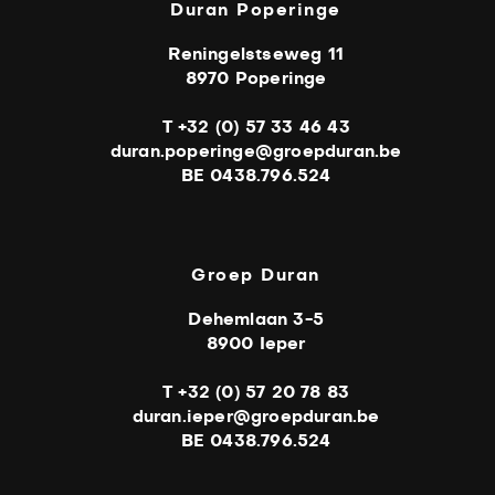
Duran Poperinge
Reningelstseweg 11
8970 Poperinge
T +32 (0) 57 33 46 43
duran.poperinge@groepduran.be
BE 0438.796.524
Groep Duran
Dehemlaan 3-5
8900 Ieper
T +32 (0) 57 20 78 83
duran.ieper@groepduran.be
BE 0438.796.524