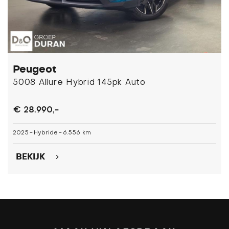
Peugeot
5008 Allure Hybrid 145pk Auto
€ 28.990,-
2025
-
Hybride
-
6.556 km
BEKIJK