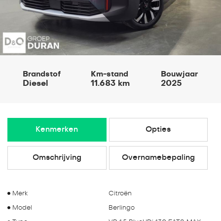
Brandstof
Km-stand
Bouwjaar
Diesel
11.683 km
2025
Kenmerken
Opties
Omschrijving
Overnamebepaling
Merk
Citroën
Model
Berlingo